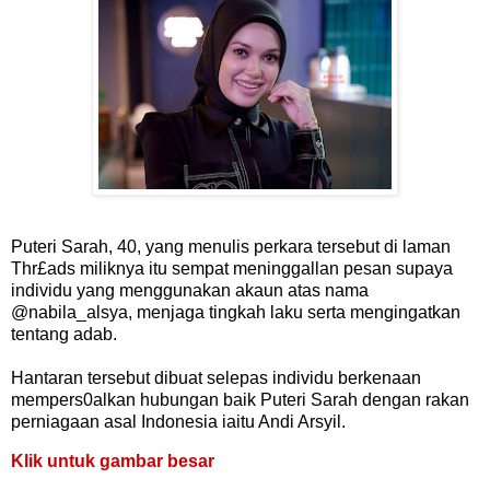
Puteri Sarah, 40, yang menulis perkara tersebut di laman
Thr£ads miliknya itu sempat meninggallan pesan supaya
individu yang menggunakan akaun atas nama
@nabila_alsya, menjaga tingkah laku serta mengingatkan
tentang adab.
Hantaran tersebut dibuat selepas individu berkenaan
mempers0alkan hubungan baik Puteri Sarah dengan rakan
perniagaan asal Indonesia iaitu Andi Arsyil.
Klik untuk gambar besar