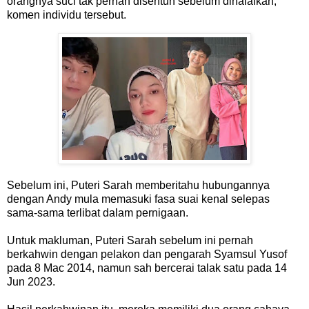
orangnya suci tak pernah disentuh sebelum dihalalkan,"
komen individu tersebut.
Sebelum ini, Puteri Sarah memberitahu hubungannya
dengan Andy mula memasuki fasa suai kenal selepas
sama-sama terlibat dalam pernigaan.
Untuk makluman, Puteri Sarah sebelum ini pernah
berkahwin dengan pelakon dan pengarah Syamsul Yusof
pada 8 Mac 2014, namun sah bercerai talak satu pada 14
Jun 2023.