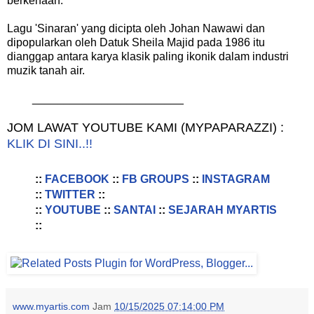
berkenaan.
Lagu 'Sinaran' yang dicipta oleh Johan Nawawi dan
dipopularkan oleh Datuk Sheila Majid pada 1986 itu
dianggap antara karya klasik paling ikonik dalam industri
muzik tanah air.
________________________
JOM LAWAT YOUTUBE KAMI (MYPAPARAZZI) :
KLIK DI SINI..!!
::
FACEBOOK
::
FB GROUPS
::
INSTAGRAM
::
TWITTER
::
::
YOUTUBE
::
SANTAI
::
SEJARAH MYARTIS
::
www.myartis.com
Jam
10/15/2025 07:14:00 PM