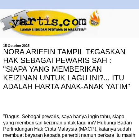
15 October 2025
NORA ARIFFIN TAMPIL T£GASKAN
HAK SEBAGAI PEWARIS SAH :
"SIAPA YANG MEMBERIKAN
KEIZINAN UNTUK LAGU INI?... ITU
ADALAH HARTA ANAK-ANAK YATIM"
"Bagus. Sebagai pewaris, saya hanya ingin tahu, siapa
yang memberikan keizinan untuk lagu ini? Hubungi Badan
Perlindungan Hak Cipta Malaysia (MACP), katanya sudah
membuat bayaran kepada penerbit namun perkara itu masih