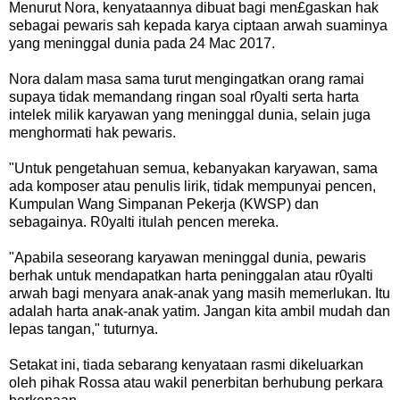
Menurut Nora, kenyataannya dibuat bagi men£gaskan hak
sebagai pewaris sah kepada karya ciptaan arwah suaminya
yang meninggal dunia pada 24 Mac 2017.
Nora dalam masa sama turut mengingatkan orang ramai
supaya tidak memandang ringan soal r0yalti serta harta
intelek milik karyawan yang meninggal dunia, selain juga
menghormati hak pewaris.
"Untuk pengetahuan semua, kebanyakan karyawan, sama
ada komposer atau penulis lirik, tidak mempunyai pencen,
Kumpulan Wang Simpanan Pekerja (KWSP) dan
sebagainya. R0yalti itulah pencen mereka.
"Apabila seseorang karyawan meninggal dunia, pewaris
berhak untuk mendapatkan harta peninggalan atau r0yalti
arwah bagi menyara anak-anak yang masih memerlukan. Itu
adalah harta anak-anak yatim. Jangan kita ambil mudah dan
lepas tangan," tuturnya.
Setakat ini, tiada sebarang kenyataan rasmi dikeluarkan
oleh pihak Rossa atau wakil penerbitan berhubung perkara