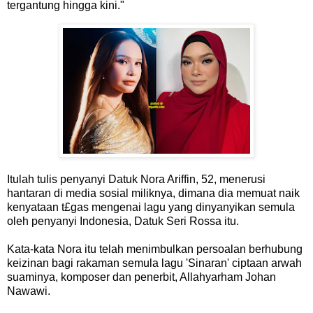
tergantung hingga kini."
Itulah tulis penyanyi Datuk Nora Ariffin, 52, menerusi
hantaran di media sosial miliknya, dimana dia memuat naik
kenyataan t£gas mengenai lagu yang dinyanyikan semula
oleh penyanyi Indonesia, Datuk Seri Rossa itu.
Kata-kata Nora itu telah menimbulkan persoalan berhubung
keizinan bagi rakaman semula lagu 'Sinaran' ciptaan arwah
suaminya, komposer dan penerbit, Allahyarham Johan
Nawawi.