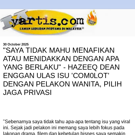
30 October 2025
"SAYA TIDAK MAHU MENAFIKAN
ATAU MENIDAKKAN DENGAN APA
YANG BERLAKU" - HAZEEQ DEAN
ENGGAN ULAS ISU 'COM0LOT'
DENGAN PELAKON WANITA, PILIH
JAGA PRIVASI
"Sebenarnya saya tidak tahu apa-apa tentang isu yang viral
ini. Sejak jadi pelakon ini memang saya lebih fokus pada
lakonan drama, filem dan kebetulan bisnes saya semakin