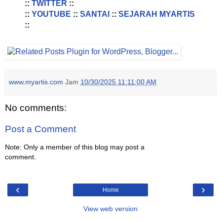
::
TWITTER
::
::
YOUTUBE
::
SANTAI
::
SEJARAH MYARTIS
::
www.myartis.com
Jam
10/30/2025 11:11:00 AM
No comments:
Post a Comment
Note: Only a member of this blog may post a
comment.
‹
›
Home
View web version