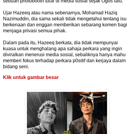
sebuah photobooth tular di media sosial sejak Ogos lalu.
Ujar Hazeeq atau nama sebenarnya, Mohamad Haziq
Nazimuddin, dia sama sekali tidak mengetahui tentang isu
berkenaan dan enggan memberikan sebarang komen bagi
menjaga privasi semua pihak.
Dalam pada itu, Hazeeq berkata, dia tidak mempunyai
kuasa untuk menghalang apa sahaja perkara yang ingin
diviralkan menerusi media sosial, sebaliknya hanya mahu
memberi fokus terhadap perkara p0sitif dan kerjaya dalam
bidang seni.
Klik untuk gambar besar