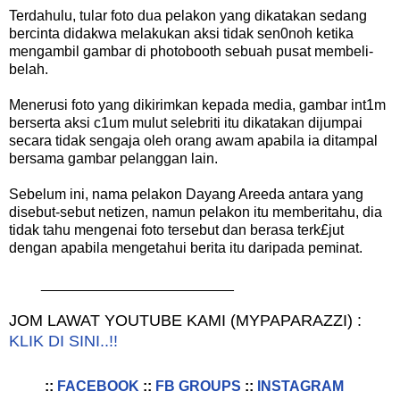
Terdahulu, tular foto dua pelakon yang dikatakan sedang
bercinta didakwa melakukan aksi tidak sen0noh ketika
mengambil gambar di photobooth sebuah pusat membeli-
belah.
Menerusi foto yang dikirimkan kepada media, gambar int1m
berserta aksi c1um mulut selebriti itu dikatakan dijumpai
secara tidak sengaja oleh orang awam apabila ia ditampal
bersama gambar pelanggan lain.
Sebelum ini, nama pelakon Dayang Areeda antara yang
disebut-sebut netizen, namun pelakon itu memberitahu, dia
tidak tahu mengenai foto tersebut dan berasa terk£jut
dengan apabila mengetahui berita itu daripada peminat.
________________________
JOM LAWAT YOUTUBE KAMI (MYPAPARAZZI) :
KLIK DI SINI..!!
::
FACEBOOK
::
FB GROUPS
::
INSTAGRAM