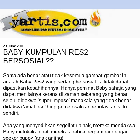
23 June 2010
BABY KUMPULAN RES2
BERSOSIAL??
Sama ada benar atau tidak kesemua gambar-gambar ini
adalah Baby Res2 yang sedang bersosial, ia tidak dapat
dipastikan kesahihannya. Hanya peminat Baby sahaja yang
dapat menilainya kerana di zaman sekarang yang benar
selalu didakwa 'super impose' manakala yang tidak benar
didakwa 'amat real' hingga merosakkan reputasi artis itu
sendiri.
Apa yang menyedihkan segelintir pihak, mereka mendakwa
Baby melukakan hati mereka apabila bergambar dengan
seekor puppy (anak anjing).