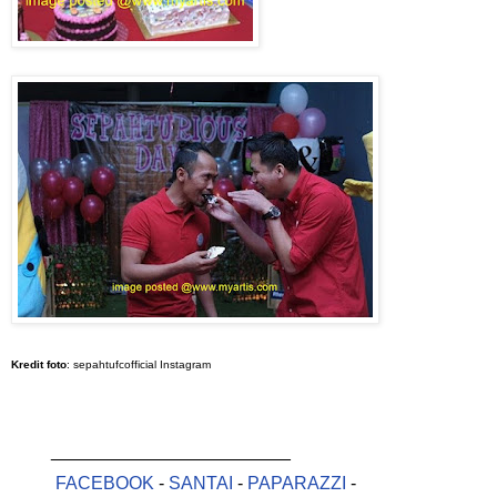
Kredit foto
: sepahtufcofficial Instagram
________________________
FACEBOOK
-
SANTAI
-
PAPARAZZI
-