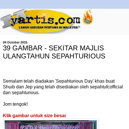
04 October 2015
39 GAMBAR - SEKITAR MAJLIS
ULANGTAHUN SEPAHTURIOUS
Semalam telah diadakan 'Sepahturious Day' khas buat
Shuib dan Jep yang telah disediakan oleh sepahtufcofficial
dan sepahturious.
Jom tengok!
Klik gambar untuk size besar