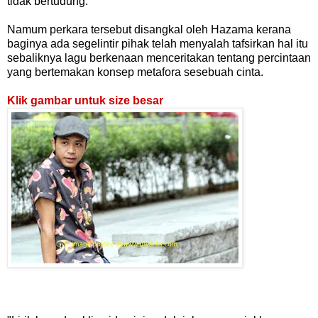
tidak bertudung.
Namum perkara tersebut disangkal oleh Hazama kerana
baginya ada segelintir pihak telah menyalah tafsirkan hal itu
sebaliknya lagu berkenaan menceritakan tentang percintaan
yang bertemakan konsep metafora sesebuah cinta.
Klik gambar untuk size besar