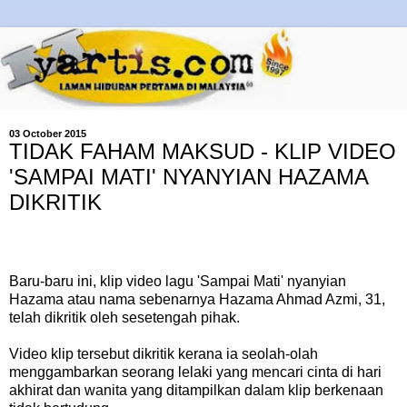
03 October 2015
TIDAK FAHAM MAKSUD - KLIP VIDEO
'SAMPAI MATI' NYANYIAN HAZAMA
DIKRITIK
Baru-baru ini, klip video lagu 'Sampai Mati' nyanyian
Hazama atau nama sebenarnya Hazama Ahmad Azmi, 31,
telah dikritik oleh sesetengah pihak.
Video klip tersebut dikritik kerana ia seolah-olah
menggambarkan seorang lelaki yang mencari cinta di hari
akhirat dan wanita yang ditampilkan dalam klip berkenaan