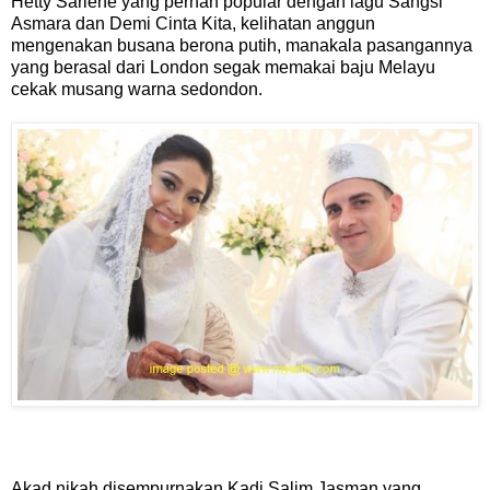
Hetty Sarlene yang pernah popular dengan lagu Sangsi
Asmara dan Demi Cinta Kita, kelihatan anggun
mengenakan busana berona putih, manakala pasangannya
yang berasal dari London segak memakai baju Melayu
cekak musang warna sedondon.
Akad nikah disempurnakan Kadi Salim Jasman yang