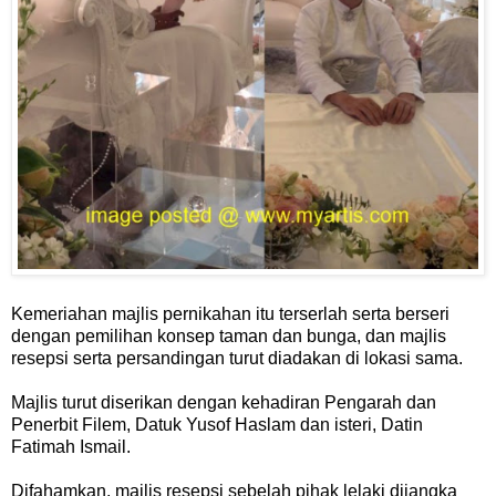
Kemeriahan majlis pernikahan itu terserlah serta berseri
dengan pemilihan konsep taman dan bunga, dan majlis
resepsi serta persandingan turut diadakan di lokasi sama.
Majlis turut diserikan dengan kehadiran Pengarah dan
Penerbit Filem, Datuk Yusof Haslam dan isteri, Datin
Fatimah Ismail.
Difahamkan, majlis resepsi sebelah pihak lelaki dijangka