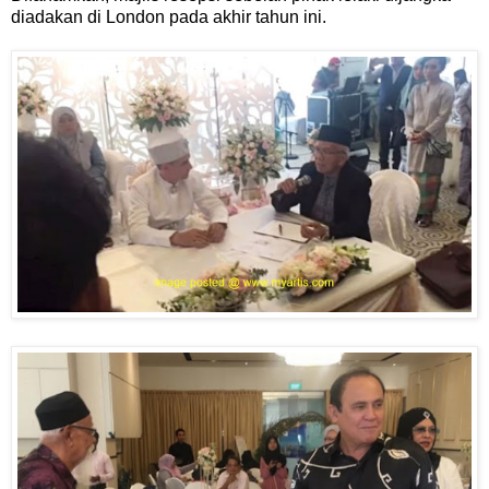
diadakan di London pada akhir tahun ini.