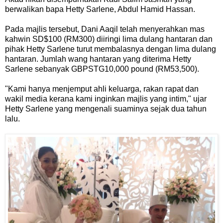
berwalikan bapa Hetty Sarlene, Abdul Hamid Hassan.
Pada majlis tersebut, Dani Aaqil telah menyerahkan mas
kahwin SD$100 (RM300) diiringi lima dulang hantaran dan
pihak Hetty Sarlene turut membalasnya dengan lima dulang
hantaran. Jumlah wang hantaran yang diterima Hetty
Sarlene sebanyak GBPSTG10,000 pound (RM53,500).
"Kami hanya menjemput ahli keluarga, rakan rapat dan
wakil media kerana kami inginkan majlis yang intim," ujar
Hetty Sarlene yang mengenali suaminya sejak dua tahun
lalu.