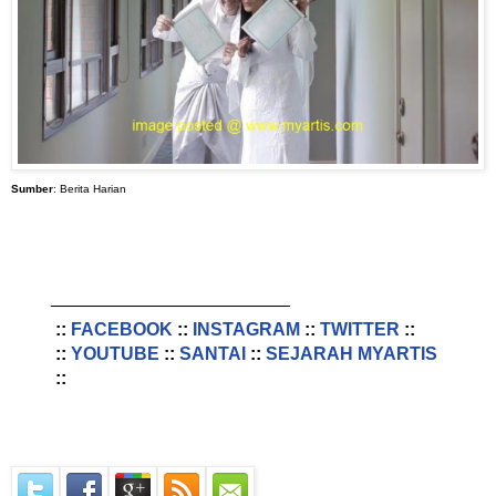
Sumber
: Berita Harian
________________________
::
FACEBOOK
::
INSTAGRAM
::
TWITTER
::
::
YOUTUBE
::
SANTAI
::
SEJARAH MYARTIS
::