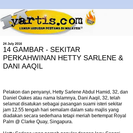
24 July 2016
14 GAMBAR - SEKITAR
PERKAHWINAN HETTY SARLENE &
DANI AAQIL
Pelakon dan penyanyi, Hetty Sarlene Abdul Hamid, 32, dan
Daniel Oakes atau nama Islamnya, Dani Aaqil, 32, telah
selamat disatukan sebagai pasangan suami isteri sekitar
jam 12.55 tengah hari semalam dalam satu majlis yang
diadakan secara sederhana tetapi meriah bertempat Royal
Palm @ Clarke Quay, Singapura.