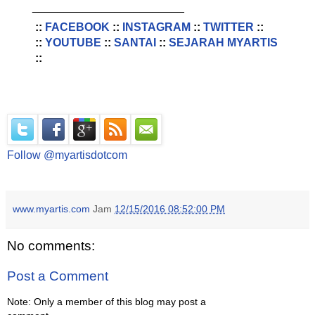
________________________
::
FACEBOOK
::
INSTAGRAM
::
TWITTER
::
::
YOUTUBE
::
SANTAI
::
SEJARAH MYARTIS
::
Follow @myartisdotcom
www.myartis.com
Jam
12/15/2016 08:52:00 PM
No comments:
Post a Comment
Note: Only a member of this blog may post a