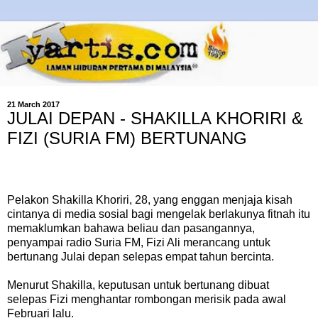
21 March 2017
JULAI DEPAN - SHAKILLA KHORIRI &
FIZI (SURIA FM) BERTUNANG
Pelakon Shakilla Khoriri, 28, yang enggan menjaja kisah
cintanya di media sosial bagi mengelak berlakunya fitnah itu
memaklumkan bahawa beliau dan pasangannya,
penyampai radio Suria FM, Fizi Ali merancang untuk
bertunang Julai depan selepas empat tahun bercinta.
Menurut Shakilla, keputusan untuk bertunang dibuat
selepas Fizi menghantar rombongan merisik pada awal
Februari lalu.