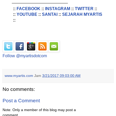
________________________
::
FACEBOOK
::
INSTAGRAM
::
TWITTER
::
::
YOUTUBE
::
SANTAI
::
SEJARAH MYARTIS
::
Follow @myartisdotcom
www.myartis.com
Jam
3/21/2017 09:03:00 AM
No comments:
Post a Comment
Note: Only a member of this blog may post a
comment.