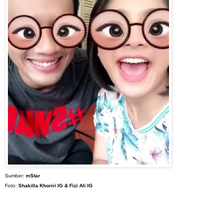
Sumber:
mStar
Foto:
Shakilla Khoriri IG & Fizi Ali IG