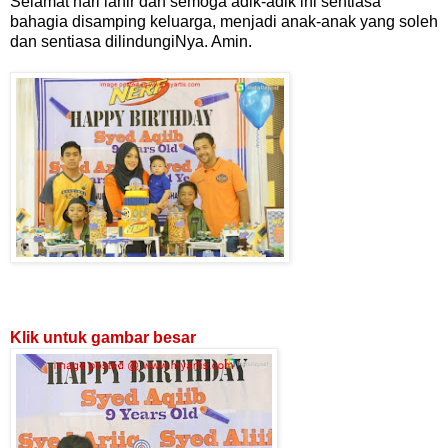
Selamat hari lahir dan semoga adik-adik ini sentiasa
bahagia disamping keluarga, menjadi anak-anak yang soleh
dan sentiasa dilindungiNya. Amin.
Klik untuk gambar besar