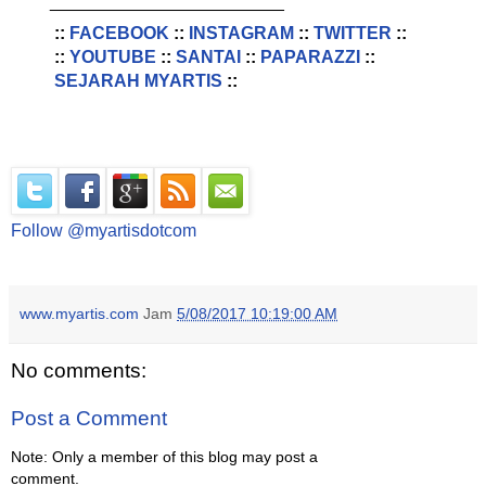
________________________
::
FACEBOOK
::
INSTAGRAM
::
TWITTER
::
::
YOUTUBE
::
SANTAI
::
PAPARAZZI
::
SEJARAH MYARTIS
::
Follow @myartisdotcom
www.myartis.com
Jam
5/08/2017 10:19:00 AM
No comments:
Post a Comment
Note: Only a member of this blog may post a
comment.