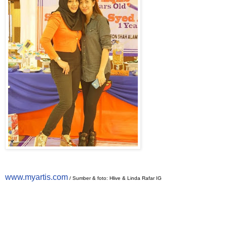
www.myartis.com
/ Sumber & foto: Hlive & Linda Rafar IG