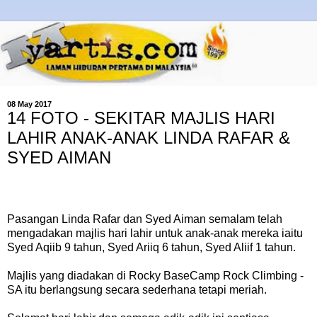
08 May 2017
14 FOTO - SEKITAR MAJLIS HARI
LAHIR ANAK-ANAK LINDA RAFAR &
SYED AIMAN
Pasangan Linda Rafar dan Syed Aiman semalam telah
mengadakan majlis hari lahir untuk anak-anak mereka iaitu
Syed Aqiib 9 tahun, Syed Ariiq 6 tahun, Syed Aliif 1 tahun.
Majlis yang diadakan di Rocky BaseCamp Rock Climbing -
SA itu berlangsung secara sederhana tetapi meriah.