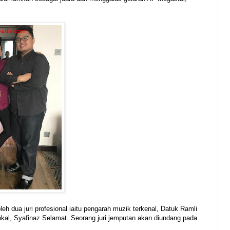
eh dua juri profesional iaitu pengarah muzik terkenal, Datuk Ramli
kal, Syafinaz Selamat. Seorang juri jemputan akan diundang pada