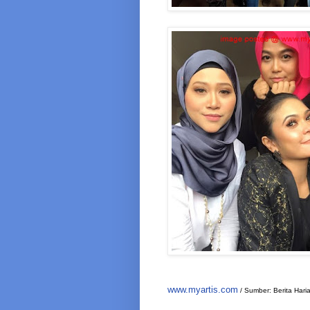
www.myartis.com
/ Sumber: Berita Hari