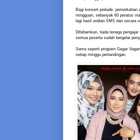
Bagi konsert prelude, pemarkahan a
mingguan, sebanyak 60 peratus mark
lagi hasil undian SMS dan secara o
Difahamkan, tiada tenaga pengajar
semua peserta sudah bergelar penya
Sama seperti program Gegar Vaganz
setiap minggu pertandingan.