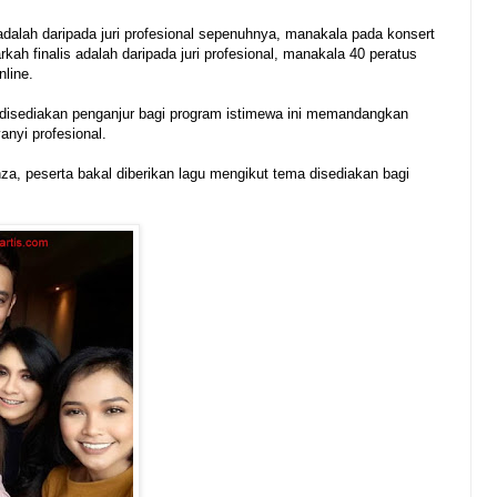
dalah daripada juri profesional sepenuhnya, manakala pada konsert
ah finalis adalah daripada juri profesional, manakala 40 peratus
nline.
 disediakan penganjur bagi program istimewa ini memandangkan
nyi profesional.
a, peserta bakal diberikan lagu mengikut tema disediakan bagi