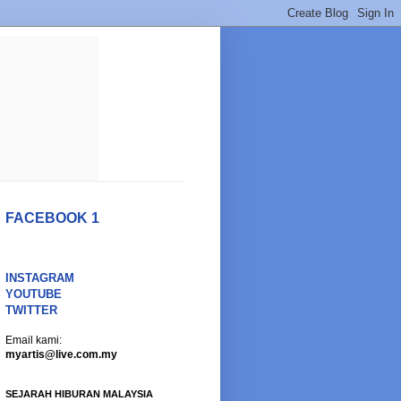
FACEBOOK 1
INSTAGRAM
YOUTUBE
TWITTER
Email kami:
myartis@live.com.my
SEJARAH HIBURAN MALAYSIA