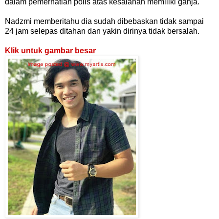
dalam pemerhatian polis atas kesalahan memiliki ganja.
Nadzmi memberitahu dia sudah dibebaskan tidak sampai
24 jam selepas ditahan dan yakin dirinya tidak bersalah.
Klik untuk gambar besar