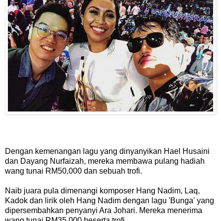
Dengan kemenangan lagu yang dinyanyikan Hael Husaini
dan Dayang Nurfaizah, mereka membawa pulang hadiah
wang tunai RM50,000 dan sebuah trofi.
Naib juara pula dimenangi komposer Hang Nadim, Laq,
Kadok dan lirik oleh Hang Nadim dengan lagu 'Bunga' yang
dipersembahkan penyanyi Ara Johari. Mereka menerima
wang tunai RM35,000 beserta trofi.