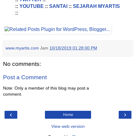
::
YOUTUBE
::
SANTAI
::
SEJARAH MYARTIS
::
www.myartis.com
Jam
10/18/2019 01:28:00 PM
No comments:
Post a Comment
Note: Only a member of this blog may post a
comment.
‹
›
Home
View web version