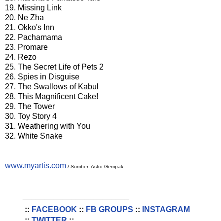
19. Missing Link
20. Ne Zha
21. Okko's Inn
22. Pachamama
23. Promare
24. Rezo
25. The Secret Life of Pets 2
26. Spies in Disguise
27. The Swallows of Kabul
28. This Magnificent Cake!
29. The Tower
30. Toy Story 4
31. Weathering with You
32. White Snake
www.myartis.com
/ Sumber: Astro Gempak
________________________
::
FACEBOOK
::
FB GROUPS
::
INSTAGRAM
::
TWITTER
::