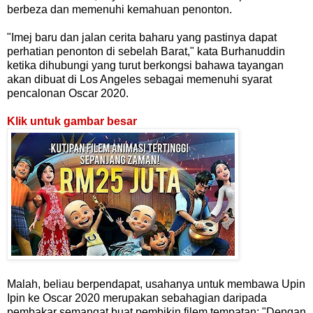
berbeza dan memenuhi kemahuan penonton.
"Imej baru dan jalan cerita baharu yang pastinya dapat
perhatian penonton di sebelah Barat," kata Burhanuddin
ketika dihubungi yang turut berkongsi bahawa tayangan
akan dibuat di Los Angeles sebagai memenuhi syarat
pencalonan Oscar 2020.
Klik untuk gambar besar
Malah, beliau berpendapat, usahanya untuk membawa Upin
Ipin ke Oscar 2020 merupakan sebahagian daripada
pembakar semangat buat pembikin filem tempatan: "Dengan