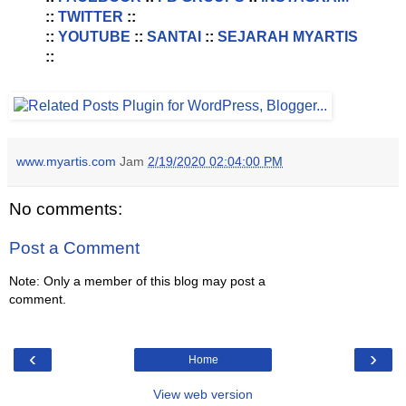
::
TWITTER
::
::
YOUTUBE
::
SANTAI
::
SEJARAH MYARTIS
::
www.myartis.com
Jam
2/19/2020 02:04:00 PM
No comments:
Post a Comment
Note: Only a member of this blog may post a
comment.
‹
›
Home
View web version