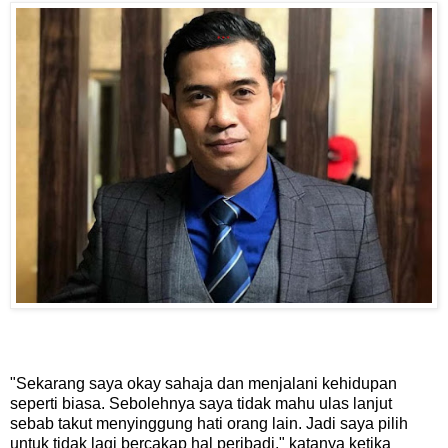
"Sekarang saya okay sahaja dan menjalani kehidupan
seperti biasa. Sebolehnya saya tidak mahu ulas lanjut
sebab takut menyinggung hati orang lain. Jadi saya pilih
untuk tidak lagi bercakap hal peribadi," katanya ketika