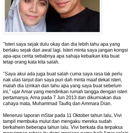
"Isteri saya sejak dulu okay dan dia lebih tahu apa yang
berlaku sejak dari awal lagi. Isteri minta saya jangan kongsi
apa-apa cerita sebabnya apa sahaja kebaikan kita buat
tetap orang kata kita salah.
"Saya akui ada juga buat salah cuma saya rasa tak perlu
nak ulas lanjut dan saya pun dah minta maaf dekat isteri,
malah dia izinkan dan tahu apa yang saya buat sebelum
ini," ujar Amar yang mendirikan rumah tangga dengan isteri
pertamanya, Arna pada 7 Jun 2013 dan dikurniakan dua
cahaya mata, Muhammad Taufiq dan Ammara Dian.
Menerusi laporan mStar pada 11 Oktober tahun lalu, Vivi
tampil membuka mulut dan mengaku mereka sudah
berkahwin beberapa tahun lalu. Vivi berkata dia terpaksa