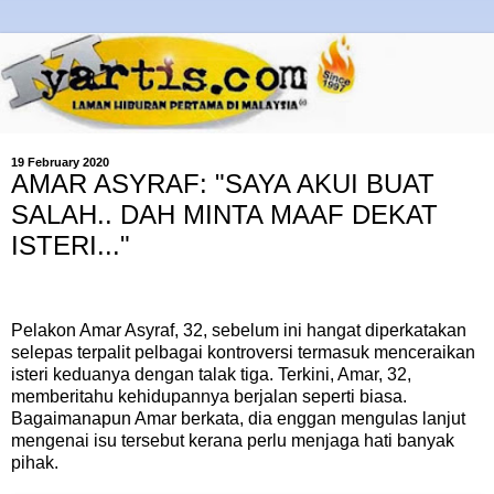
19 February 2020
AMAR ASYRAF: "SAYA AKUI BUAT
SALAH.. DAH MINTA MAAF DEKAT
ISTERI..."
Pelakon Amar Asyraf, 32, sebelum ini hangat diperkatakan
selepas terpalit pelbagai kontroversi termasuk menceraikan
isteri keduanya dengan talak tiga. Terkini, Amar, 32,
memberitahu kehidupannya berjalan seperti biasa.
Bagaimanapun Amar berkata, dia enggan mengulas lanjut
mengenai isu tersebut kerana perlu menjaga hati banyak
pihak.