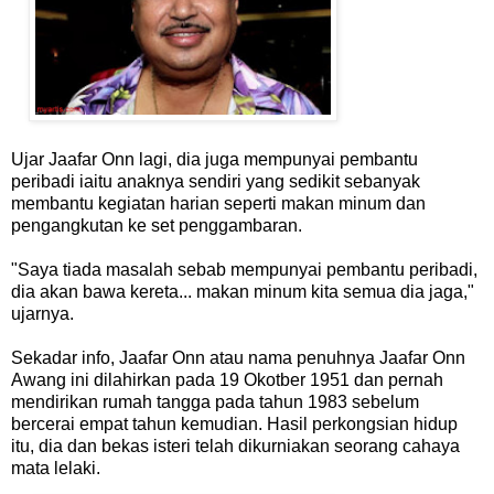
Ujar Jaafar Onn lagi, dia juga mempunyai pembantu
peribadi iaitu anaknya sendiri yang sedikit sebanyak
membantu kegiatan harian seperti makan minum dan
pengangkutan ke set penggambaran.
"Saya tiada masalah sebab mempunyai pembantu peribadi,
dia akan bawa kereta... makan minum kita semua dia jaga,"
ujarnya.
Sekadar info, Jaafar Onn atau nama penuhnya Jaafar Onn
Awang ini dilahirkan pada 19 Okotber 1951 dan pernah
mendirikan rumah tangga pada tahun 1983 sebelum
bercerai empat tahun kemudian. Hasil perkongsian hidup
itu, dia dan bekas isteri telah dikurniakan seorang cahaya
mata lelaki.