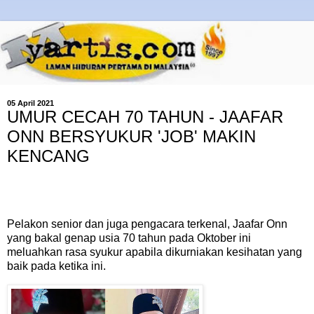
05 April 2021
UMUR CECAH 70 TAHUN - JAAFAR
ONN BERSYUKUR 'JOB' MAKIN
KENCANG
Pelakon senior dan juga pengacara terkenal, Jaafar Onn
yang bakal genap usia 70 tahun pada Oktober ini
meluahkan rasa syukur apabila dikurniakan kesihatan yang
baik pada ketika ini.