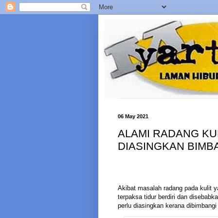
06 May 2021
ALAMI RADANG KUL
DIASINGKAN BIMB
Akibat masalah radang pada kulit y
terpaksa tidur berdiri dan disebabk
perlu diasingkan kerana dibimbangi 