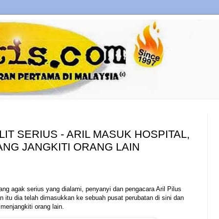
IT SERIUS - ARIL MASUK HOSPITAL,
ANG JANGKITI ORANG LAIN
ang agak serius yang dialami, penyanyi dan pengacara Aril Pilus
an itu dia telah dimasukkan ke sebuah pusat perubatan di sini dan
menjangkiti orang lain.