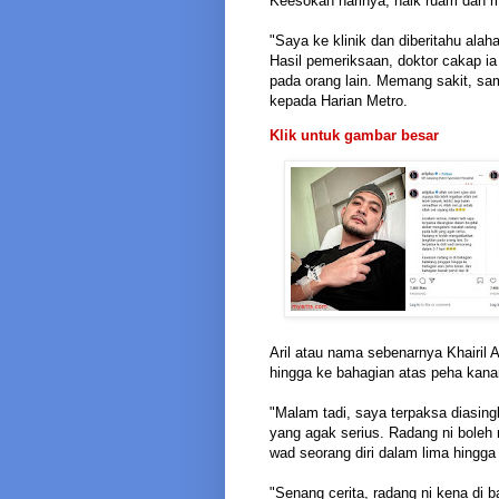
Keesokan harinya, naik ruam dan m
"Saya ke klinik dan diberitahu alah
Hasil pemeriksaan, doktor cakap ia
pada orang lain. Memang sakit, sampa
kepada Harian Metro.
Klik untuk gambar besar
Aril atau nama sebenarnya Khairil 
hingga ke bahagian atas peha kana
"Malam tadi, saya terpaksa diasing
yang agak serius. Radang ni boleh 
wad seorang diri dalam lima hingga 
"Senang cerita, radang ni kena di 