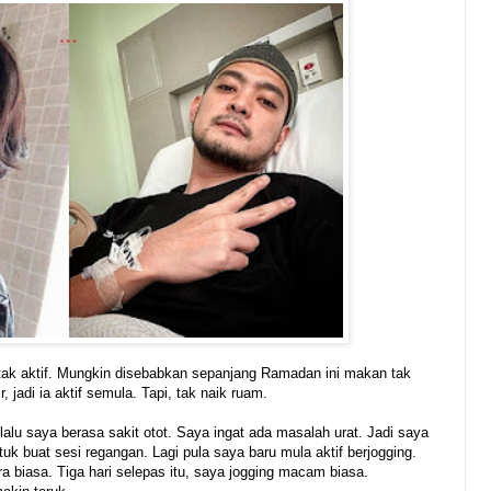
tak aktif. Mungkin disebabkan sepanjang Ramadan ini makan tak
 jadi ia aktif semula. Tapi, tak naik ruam.
l lalu saya berasa sakit otot. Saya ingat ada masalah urat. Jadi saya
tuk buat sesi regangan. Lagi pula saya baru mula aktif berjogging.
 biasa. Tiga hari selepas itu, saya jogging macam biasa.