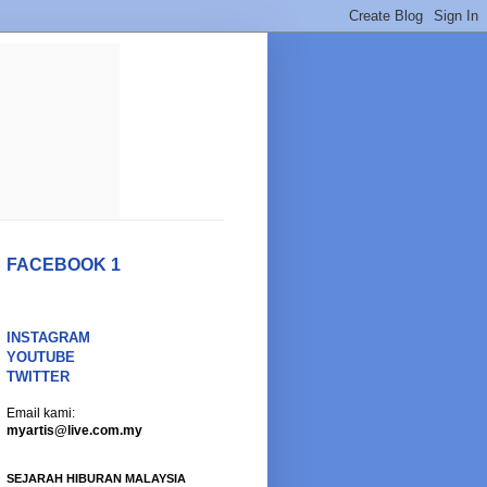
FACEBOOK 1
INSTAGRAM
YOUTUBE
TWITTER
Email kami:
myartis@live.com.my
SEJARAH HIBURAN MALAYSIA