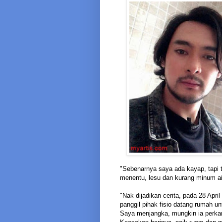
"Sebenarnya saya ada kayap, tapi 
menentu, lesu dan kurang minum air,
"Nak dijadikan cerita, pada 28 Apri
panggil pihak fisio datang rumah un
Saya menjangka, mungkin ia perkara