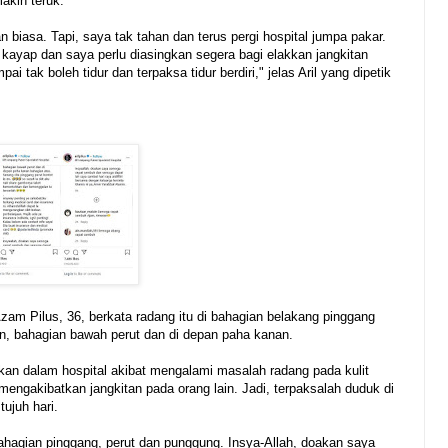
akin teruk.
an biasa. Tapi, saya tak tahan dan terus pergi hospital jumpa pakar.
 kayap dan saya perlu diasingkan segera bagi elakkan jangkitan
i tak boleh tidur dan terpaksa tidur berdiri," jelas Aril yang dipetik
Azam Pilus, 36, berkata radang itu di bahagian belakang pinggang
n, bahagian bawah perut dan di depan paha kanan.
kan dalam hospital akibat mengalami masalah radang pada kulit
mengakibatkan jangkitan pada orang lain. Jadi, terpaksalah duduk di
tujuh hari.
bahagian pinggang, perut dan punggung. Insya-Allah, doakan saya