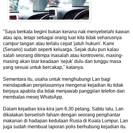
"Saya berkata begini bukan kerana nak menyebelahi kawan
atau apa, tetapi sebagai orang luar kita tidak seharusnya
campur tangan atau terlalu cepat 'jatuh hukum'. Kami
(Senario) sudah seperti keluarga. Sejak dulu pun kalau
salah seorang ditimpa masalah atau kontroversi, masing-
masing akan biar keadaan 'sejuk' dulu dan tunggu masa
yang sesuai untuk bercakap," katanya.
Sementara itu, usaha untuk menghubungi Lan bagi
mendapatkan penjelasannya mengenai kejadian itu tidak
berjaya apabila dia tidak menjawab panggilan telefon dan
membalas mesej WhatsApp.
Dalam kejadian kira-kira jam 6.30 petang, Sabtu lalu, Lan
dikatakan berselisih faham dengan seorang penghantar
makanan di hadapan kedutaan Rusia di Kuala Lumpur. Lan
juga sudah membuat laporan polis berhubung kejadian itu.