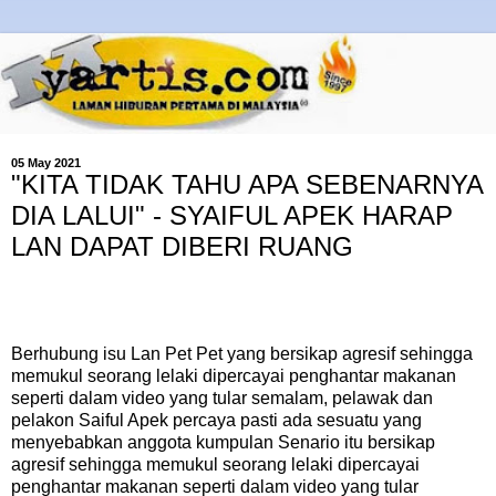
05 May 2021
"KITA TIDAK TAHU APA SEBENARNYA
DIA LALUI" - SYAIFUL APEK HARAP
LAN DAPAT DIBERI RUANG
Berhubung isu Lan Pet Pet yang bersikap agresif sehingga
memukul seorang lelaki dipercayai penghantar makanan
seperti dalam video yang tular semalam, pelawak dan
pelakon Saiful Apek percaya pasti ada sesuatu yang
menyebabkan anggota kumpulan Senario itu bersikap
agresif sehingga memukul seorang lelaki dipercayai
penghantar makanan seperti dalam video yang tular