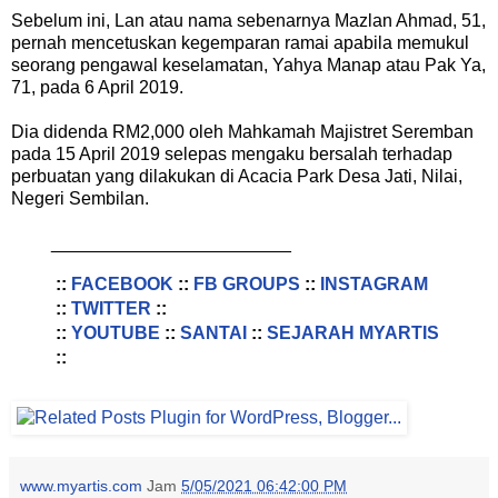
Sebelum ini, Lan atau nama sebenarnya Mazlan Ahmad, 51,
pernah mencetuskan kegemparan ramai apabila memukul
seorang pengawal keselamatan, Yahya Manap atau Pak Ya,
71, pada 6 April 2019.
Dia didenda RM2,000 oleh Mahkamah Majistret Seremban
pada 15 April 2019 selepas mengaku bersalah terhadap
perbuatan yang dilakukan di Acacia Park Desa Jati, Nilai,
Negeri Sembilan.
________________________
::
FACEBOOK
::
FB GROUPS
::
INSTAGRAM
::
TWITTER
::
::
YOUTUBE
::
SANTAI
::
SEJARAH MYARTIS
::
www.myartis.com
Jam
5/05/2021 06:42:00 PM