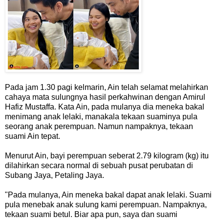
Pada jam 1.30 pagi kelmarin, Ain telah selamat melahirkan
cahaya mata sulungnya hasil perkahwinan dengan Amirul
Hafiz Mustaffa. Kata Ain, pada mulanya dia meneka bakal
menimang anak lelaki, manakala tekaan suaminya pula
seorang anak perempuan. Namun nampaknya, tekaan
suami Ain tepat.
Menurut Ain, bayi perempuan seberat 2.79 kilogram (kg) itu
dilahirkan secara normal di sebuah pusat perubatan di
Subang Jaya, Petaling Jaya.
"Pada mulanya, Ain meneka bakal dapat anak lelaki. Suami
pula menebak anak sulung kami perempuan. Nampaknya,
tekaan suami betul. Biar apa pun, saya dan suami