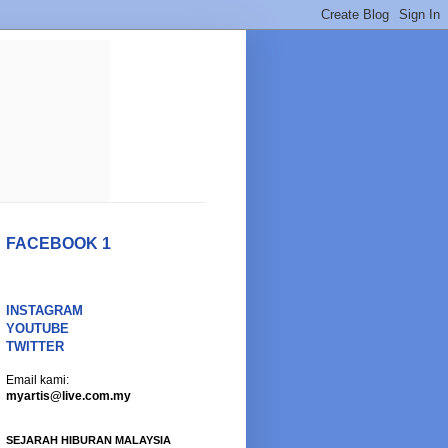
FACEBOOK 1
INSTAGRAM
YOUTUBE
TWITTER
Email kami:
myartis@live.com.my
SEJARAH HIBURAN MALAYSIA