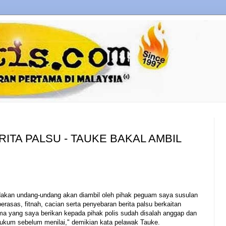
RITA PALSU - TAUKE BAKAL AMBIL
akan undang-undang akan diambil oleh pihak peguam saya susulan
erasas, fitnah, cacian serta penyebaran berita palsu berkaitan
ama yang saya berikan kepada pihak polis sudah disalah anggap dan
ukum sebelum menilai," demikian kata pelawak Tauke.