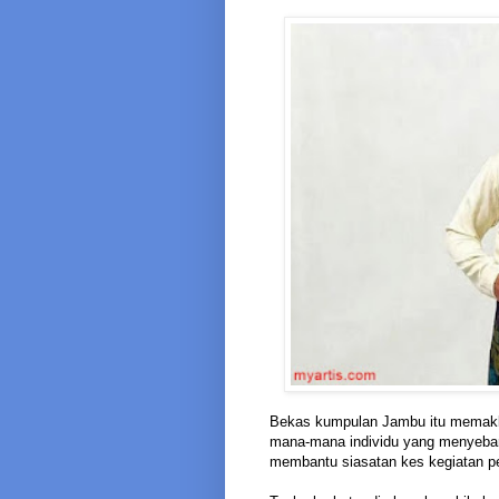
Bekas kumpulan Jambu itu memakl
mana-mana individu yang menyebarka
membantu siasatan kes kegiatan pe