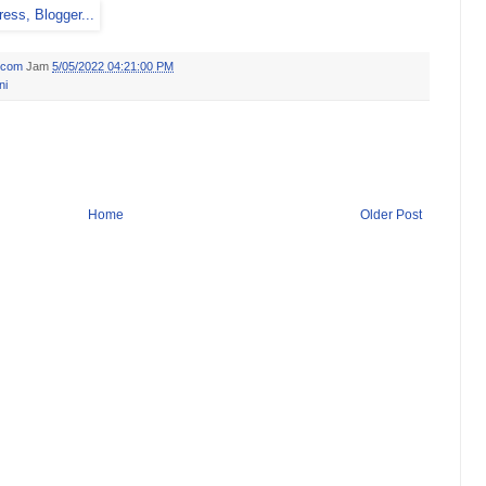
.com
Jam
5/05/2022 04:21:00 PM
ni
Home
Older Post