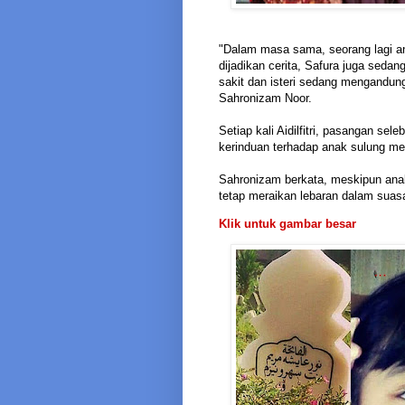
"Dalam masa sama, seorang lagi ana
dijadikan cerita, Safura juga seda
sakit dan isteri sedang mengandung
Sahronizam Noor.
Setiap kali Aidilfitri, pasangan s
kerinduan terhadap anak sulung mer
Sahronizam berkata, meskipun ana
tetap meraikan lebaran dalam suas
Klik untuk gambar besar