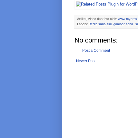
Artikel, video dan foto oleh:
www.myartis
Labels:
Berita sana sini
,
gambar sana -si
No comments:
Post a Comment
Newer Post