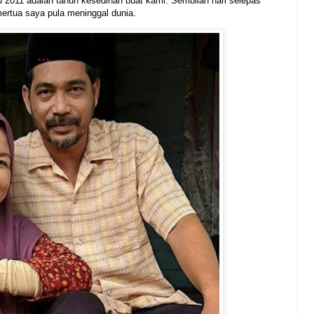
u 2011 adalah tahun kesedihan buat kami. Sembilan hari selepas
ertua saya pula meninggal dunia.