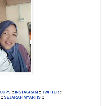
ROUPS
::
INSTAGRAM
::
TWITTER
::
::
SEJARAH MYARTIS
::