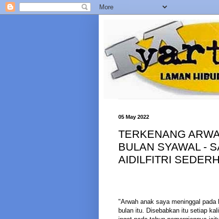
05 May 2022
TERKENANG ARWA
BULAN SYAWAL - 
AIDILFITRI SEDER
"Arwah anak saya meninggal pada b
bulan itu. Disebabkan itu setiap 