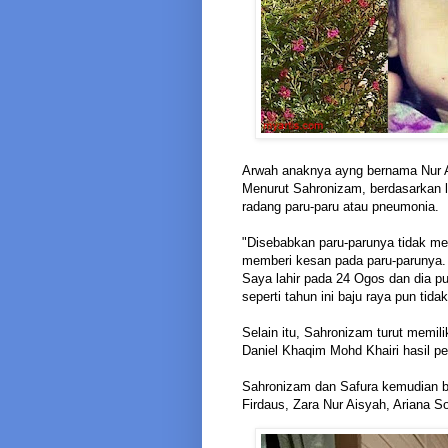
Arwah anaknya ayng bernama Nur Ai
Menurut Sahronizam, berdasarkan la
radang paru-paru atau pneumonia.
"Disebabkan paru-parunya tidak m
memberi kesan pada paru-parunya. 
Saya lahir pada 24 Ogos dan dia pu
seperti tahun ini baju raya pun tidak
Selain itu, Sahronizam turut memil
Daniel Khaqim Mohd Khairi hasil p
Sahronizam dan Safura kemudian be
Firdaus, Zara Nur Aisyah, Ariana S