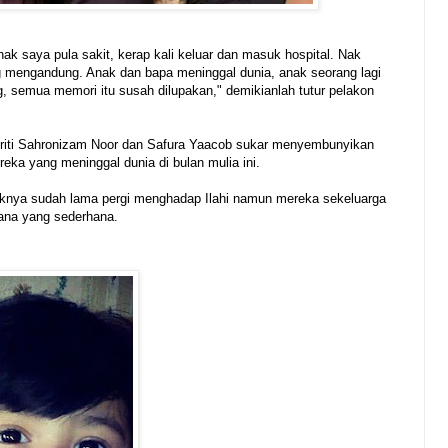
k saya pula sakit, kerap kali keluar dan masuk hospital. Nak
ng mengandung. Anak dan bapa meninggal dunia, anak seorang lagi
, semua memori itu susah dilupakan," demikianlah tutur pelakon
elebriti Sahronizam Noor dan Safura Yaacob sukar menyembunyikan
eka yang meninggal dunia di bulan mulia ini.
knya sudah lama pergi menghadap Ilahi namun mereka sekeluarga
ana yang sederhana.