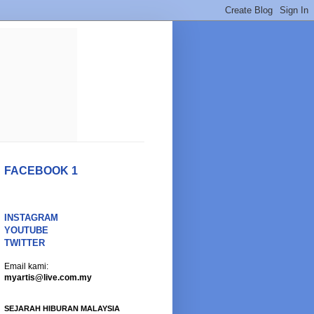
FACEBOOK 1
INSTAGRAM
YOUTUBE
TWITTER
Email kami:
myartis@live.com.my
SEJARAH HIBURAN MALAYSIA