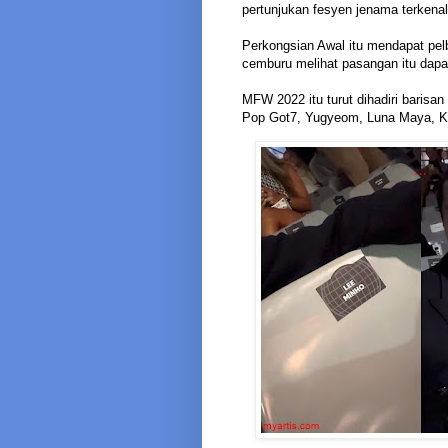
pertunjukan fesyen jenama terkenal
Perkongsian Awal itu mendapat pelb
cemburu melihat pasangan itu dapa
MFW 2022 itu turut dihadiri barisan
Pop Got7, Yugyeom, Luna Maya, Kh