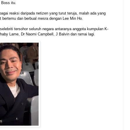
 Boss itu.
agai reaksi daripada netizen yang turut teruja, malah ada yang
t bertemu dan berbual mesra dengan Lee Min Ho.
 selebriti tersohor seluruh negara antaranya anggota kumpulan K-
aby Lame, Dr Naomi Campbell, J Balvin dan ramai lagi.