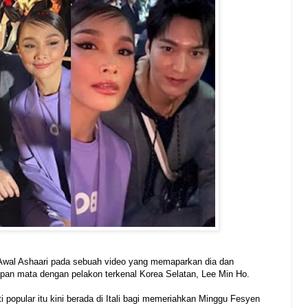
a Awal Ashaari pada sebuah video yang memaparkan dia dan
epan mata dengan pelakon terkenal Korea Selatan, Lee Min Ho.
 popular itu kini berada di Itali bagi memeriahkan Minggu Fesyen