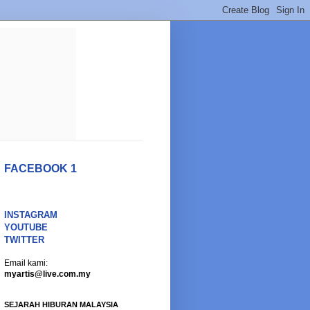
FACEBOOK 1
INSTAGRAM
YOUTUBE
TWITTER
Email kami:
myartis@live.com.my
SEJARAH HIBURAN MALAYSIA