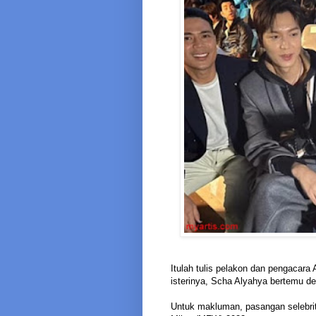
Itulah tulis pelakon dan pengacar
isterinya, Scha Alyahya bertemu d
Untuk makluman, pasangan selebriti