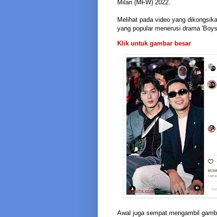
Milan (MFW) 2022.
Melihat pada video yang dikongsik
yang popular menerusi drama 'Boys 
Klik untuk gambar besar
Awal juga sempat mengambil gamba