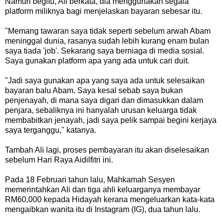
Namun begitu, Ali berkata, dia menggunakan segala
platform miliknya bagi menjelaskan bayaran sebesar itu.
"Memang tawaran saya tidak seperti sebelum arwah Abam
meninggal dunia, rasanya sudah lebih kurang enam bulan
saya tiada 'job'. Sekarang saya berniaga di media sosial.
Saya gunakan platform apa yang ada untuk cari duit.
"Jadi saya gunakan apa yang saya ada untuk selesaikan
bayaran balu Abam. Saya kesal sebab saya bukan
penjenayah, di mana saya digari dan dimasukkan dalam
penjara, sebaliknya ini hanyalah urusan keluarga tidak
membabitkan jenayah, jadi saya pelik sampai begini kerjaya
saya terganggu," katanya.
Tambah Ali lagi, proses pembayaran itu akan diselesaikan
sebelum Hari Raya Aidilfitri ini.
Pada 18 Februari tahun lalu, Mahkamah Sesyen
memerintahkan Ali dan tiga ahli keluarganya membayar
RM60,000 kepada Hidayah kerana mengeluarkan kata-kata
mengaibkan wanita itu di Instagram (IG), dua tahun lalu.