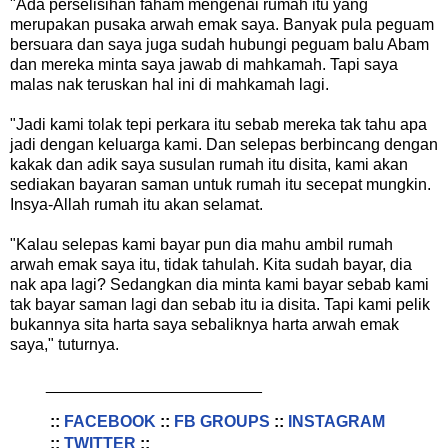
"Ada perselisihan faham mengenai rumah itu yang
merupakan pusaka arwah emak saya. Banyak pula peguam
bersuara dan saya juga sudah hubungi peguam balu Abam
dan mereka minta saya jawab di mahkamah. Tapi saya
malas nak teruskan hal ini di mahkamah lagi.
"Jadi kami tolak tepi perkara itu sebab mereka tak tahu apa
jadi dengan keluarga kami. Dan selepas berbincang dengan
kakak dan adik saya susulan rumah itu disita, kami akan
sediakan bayaran saman untuk rumah itu secepat mungkin.
Insya-Allah rumah itu akan selamat.
"Kalau selepas kami bayar pun dia mahu ambil rumah
arwah emak saya itu, tidak tahulah. Kita sudah bayar, dia
nak apa lagi? Sedangkan dia minta kami bayar sebab kami
tak bayar saman lagi dan sebab itu ia disita. Tapi kami pelik
bukannya sita harta saya sebaliknya harta arwah emak
saya," tuturnya.
________________________
::
FACEBOOK
::
FB GROUPS
::
INSTAGRAM
::
TWITTER
::