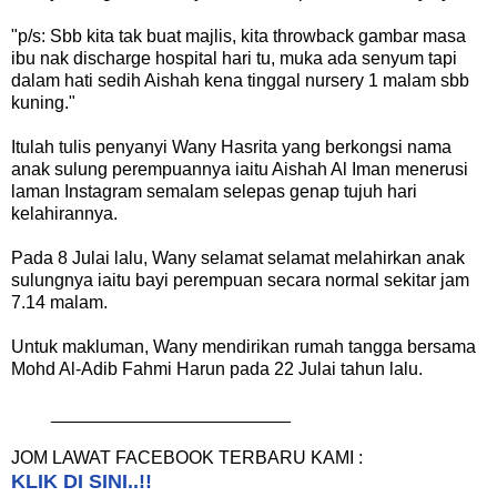
"p/s: Sbb kita tak buat majlis, kita throwback gambar masa
ibu nak discharge hospital hari tu, muka ada senyum tapi
dalam hati sedih Aishah kena tinggal nursery 1 malam sbb
kuning."
Itulah tulis penyanyi Wany Hasrita yang berkongsi nama
anak sulung perempuannya iaitu Aishah Al Iman menerusi
laman Instagram semalam selepas genap tujuh hari
kelahirannya.
Pada 8 Julai lalu, Wany selamat selamat melahirkan anak
sulungnya iaitu bayi perempuan secara normal sekitar jam
7.14 malam.
Untuk makluman, Wany mendirikan rumah tangga bersama
Mohd Al-Adib Fahmi Harun pada 22 Julai tahun lalu.
________________________
JOM LAWAT FACEBOOK TERBARU KAMI :
KLIK DI SINI..!!