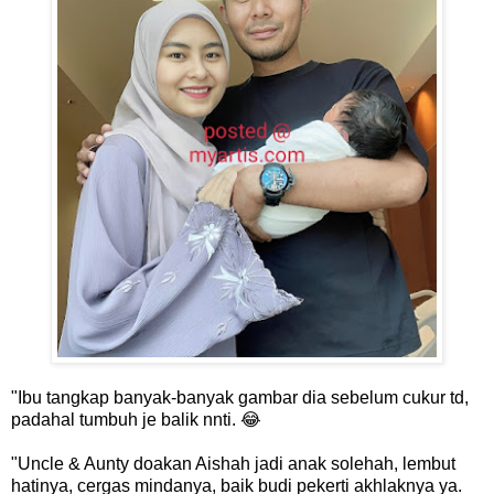
"Ibu tangkap banyak-banyak gambar dia sebelum cukur td,
padahal tumbuh je balik nnti. 😂
"Uncle & Aunty doakan Aishah jadi anak solehah, lembut
hatinya, cergas mindanya, baik budi pekerti akhlaknya ya.