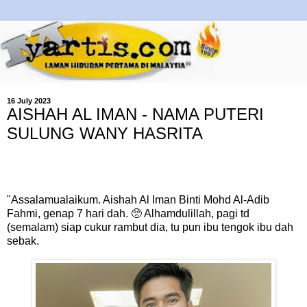
16 July 2023
AISHAH AL IMAN - NAMA PUTERI
SULUNG WANY HASRITA
"Assalamualaikum. Aishah Al Iman Binti Mohd Al-Adib
Fahmi, genap 7 hari dah. 🥺 Alhamdulillah, pagi td
(semalam) siap cukur rambut dia, tu pun ibu tengok ibu dah
sebak.