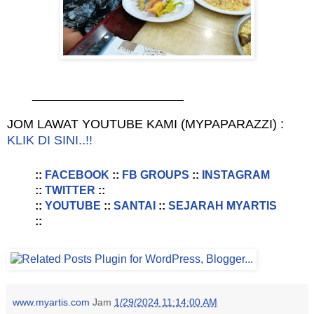
________________________
JOM LAWAT YOUTUBE KAMI (MYPAPARAZZI) :
KLIK DI SINI..!!
::
FACEBOOK
::
FB GROUPS
::
INSTAGRAM
::
TWITTER
::
::
YOUTUBE
::
SANTAI
::
SEJARAH MYARTIS
::
www.myartis.com
Jam
1/29/2024 11:14:00 AM