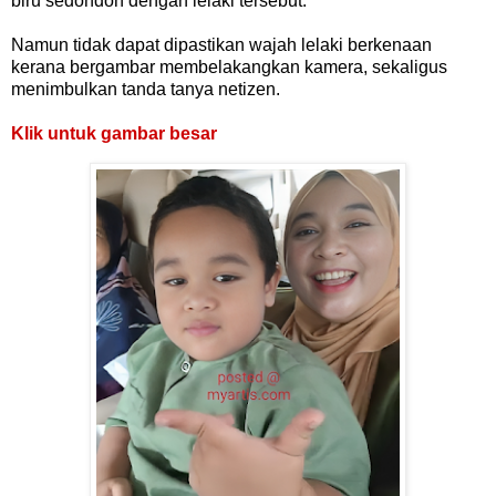
biru sedondon dengan lelaki tersebut.
Namun tidak dapat dipastikan wajah lelaki berkenaan
kerana bergambar membelakangkan kamera, sekaligus
menimbulkan tanda tanya netizen.
Klik untuk gambar besar