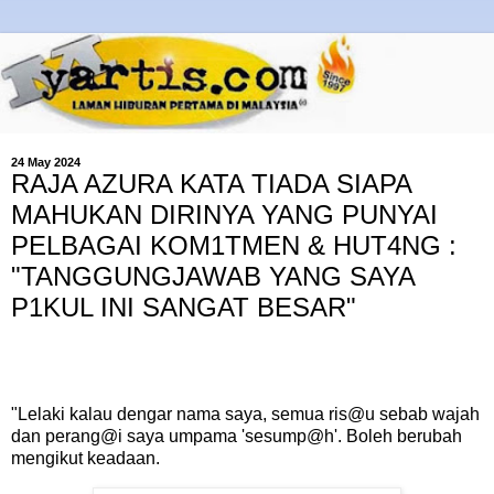
24 May 2024
RAJA AZURA KATA TIADA SIAPA
MAHUKAN DIRINYA YANG PUNYAI
PELBAGAI KOM1TMEN & HUT4NG :
"TANGGUNGJAWAB YANG SAYA
P1KUL INI SANGAT BESAR"
"Lelaki kalau dengar nama saya, semua ris@u sebab wajah
dan perang@i saya umpama 'sesump@h'. Boleh berubah
mengikut keadaan.