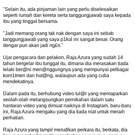
"Selain itu, ada pinjaman lain yang perlu diselesaikan
seperti rumah dan kereta serta tanggungjawab saya kepada
ibu yang tinggal bersama.
"Jadi memang orang tak nak dengan saya ini sebab
tanggungjawab yang saya p1kul ini sangat besar. Orang
dengar pun akan jadi ng£ri."
Ujar pengacara dan pelakon, Raja Azura yang sudah 14
tahun bergelar ibu tunggal itu, dimana dia merasakan tiada
lelaki ber@ni men@nggungnya yang mempunyai pelbagai
kom1tmen dan hut@ng, walaupun ada yang cuba
mendekatinya.
Dalam pada itu, berhubung video tul@r yang memaparkan
seolah-olah melangsungkan pernikahan dalam satu
hantaran video yang dimuat naiknya di Instagram, baru-baru
ini, Raja Azura mengaku yang dia tiada niat untuk meraih
perhatian.
Raja Azura yang tampil menafikan perkara itu, berkata, dia