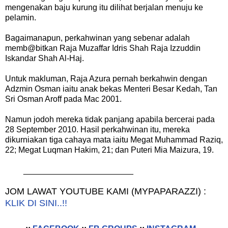
mengenakan baju kurung itu dilihat berjalan menuju ke
pelamin.
Bagaimanapun, perkahwinan yang sebenar adalah
memb@bitkan Raja Muzaffar Idris Shah Raja Izzuddin
Iskandar Shah Al-Haj.
Untuk makluman, Raja Azura pernah berkahwin dengan
Adzmin Osman iaitu anak bekas Menteri Besar Kedah, Tan
Sri Osman Aroff pada Mac 2001.
Namun jodoh mereka tidak panjang apabila bercerai pada
28 September 2010. Hasil perkahwinan itu, mereka
dikurniakan tiga cahaya mata iaitu Megat Muhammad Raziq,
22; Megat Luqman Hakim, 21; dan Puteri Mia Maizura, 19.
________________________
JOM LAWAT YOUTUBE KAMI (MYPAPARAZZI) :
KLIK DI SINI..!!