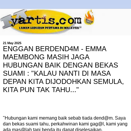
21 May 2025
ENGGAN BERDEND4M - EMMA
MAEMBONG MASIH JAGA
HUBUNGAN BAIK DENGAN BEKAS
SUAMI : "KALAU NANTI DI MASA
DEPAN KITA DIJODOHKAN SEMULA,
KITA PUN TAK TAHU..."
"Hubungan kami memang baik sebab tiada dend@m. Saya
dan bekas suami tahu, perkahwinan kami gag@l, kami yang
ada mas@lah tapi benda itu dapat diselesaikan.