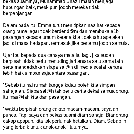
bekas suaminya, Muhammad Shazli masih menjaga
hubungan baik, meskipun jodoh mereka tidak
berpanjangan.
Dalam pada itu, Emma turut menitipkan nasihat kepada
orang ramai agar tidak berdend@m dan membuka a1b
pasangan kepada umum kerana kita tidak tahu apa akan
jadi di masa hadapan, termasuk jika bertemu jodoh semula.
Ujar ibu kepada dua cahaya mata itu lagi, jika sudah
berpisah, tidak perlu menuding jari antara satu sama lain
serta mendedahkan siapa sal@h di media sosial kerana
lebih baik simpan saja antara pasangan.
"Sebab itu hal rumah tangga kalau boleh kita simpan
sahajalah. Siapa sal@h tak perlu cerita dekat semua orang.
Itu mas@lah kita dan pasangan.
"Waktu berpisah orang cakap macam-macam, sayalah
punca. Tapi saya dan bekas suami diam sahaja. Biar orang
cakap apapun, kita tak perlu nak betulkan. Diam. Sebab ini
yang terbaik untuk anak-anak," tuturnya.