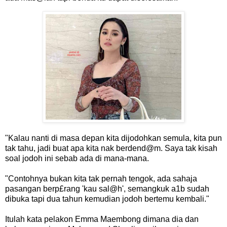
"Kalau nanti di masa depan kita dijodohkan semula, kita pun
tak tahu, jadi buat apa kita nak berdend@m. Saya tak kisah
soal jodoh ini sebab ada di mana-mana.
"Contohnya bukan kita tak pernah tengok, ada sahaja
pasangan berp£rang 'kau sal@h', semangkuk a1b sudah
dibuka tapi dua tahun kemudian jodoh bertemu kembali."
Itulah kata pelakon Emma Maembong dimana dia dan