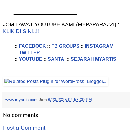
________________________
JOM LAWAT YOUTUBE KAMI (MYPAPARAZZI) :
KLIK DI SINI..!!
::
FACEBOOK
::
FB GROUPS
::
INSTAGRAM
::
TWITTER
::
::
YOUTUBE
::
SANTAI
::
SEJARAH MYARTIS
::
www.myartis.com
Jam
6/23/2025 04:57:00 PM
No comments:
Post a Comment