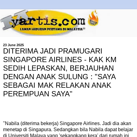
23 June 2025
DITERIMA JADI PRAMUGARI
SINGAPORE AIRLINES - KAK KM
SEDIH LEPASKAN, BERJAUHAN
DENGAN ANAK SULUNG : "SAYA
SEBAGAI MAK RELAKAN ANAK
PEREMPUAN SAYA"
"Nabila (diterima bekerja) Singapore Airlines. Jadi dia akan
menetap di Singapura. Sedangkan bila Nabila dapat belajar
di Universiti Malaya yang 'sekangkang kera' dari rumah ini