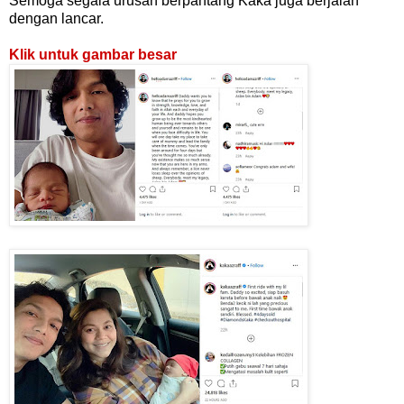
Semoga segala urusan berpantang Kaka juga berjalan
dengan lancar.
Klik untuk gambar besar