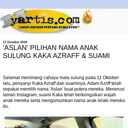
17 October 2019
'ASLAN' PILIHAN NAMA ANAK
SULUNG KAKA AZRAFF & SUAMI
Selamat menimang cahaya mata sulung pada 11 Oktober
lalu, penyanyi Kaka Azraff dan suaminya, Adam Azriff telah
sepakat memilih nama 'Aslan' buat putera mereka. Menerusi
laman Instagram, suami Kaka telah berkongsikan wajah
anak mereka serta mengumumkan nama anak lelaki mereka
itu.