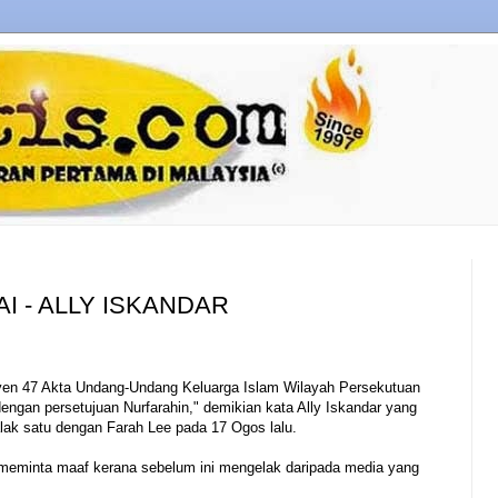
I - ALLY ISKANDAR
en 47 Akta Undang-Undang Keluarga Islam Wilayah Persekutuan
dengan persetujuan Nurfarahin," demikian kata Ally Iskandar yang
alak satu dengan Farah Lee pada 17 Ogos lalu.
 meminta maaf kerana sebelum ini mengelak daripada media yang