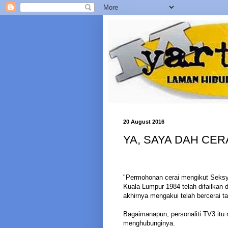
20 August 2016
YA, SAYA DAH CERA
"Permohonan cerai mengikut Seksy
Kuala Lumpur 1984 telah difailkan 
akhirnya mengakui telah bercerai t
Bagaimanapun, personaliti TV3 itu
menghubunginya.