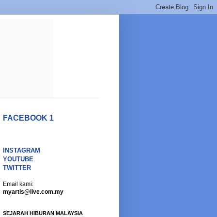
FACEBOOK 1
INSTAGRAM
YOUTUBE
TWITTER
Email kami:
myartis@live.com.my
SEJARAH HIBURAN MALAYSIA