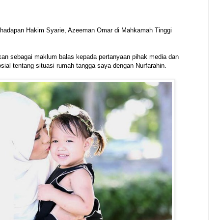
t dihadapan Hakim Syarie, Azeeman Omar di Mahkamah Tinggi
kan sebagai maklum balas kepada pertanyaan pihak media dan
osial tentang situasi rumah tangga saya dengan Nurfarahin.