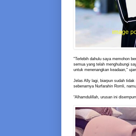
"Terlebih dahulu saya memohon be
semua yang telah menghubungi saya
untuk menenangkan keadaan," ujarn
Jelas Ally lagi, biarpun sudah ti
sebenarnya Nurfarahin Romli, nam
“Alhamdulillah, urusan ini disempu