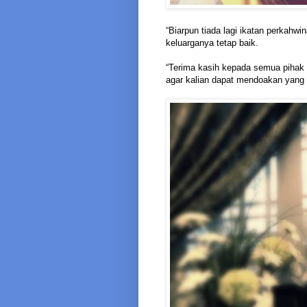
“Biarpun tiada lagi ikatan perkahwi
keluarganya tetap baik.
“Terima kasih kepada semua pihak 
agar kalian dapat mendoakan yang t