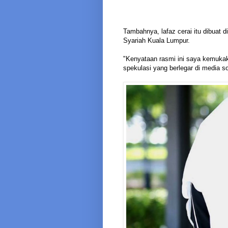
Tambahnya, lafaz cerai itu dibua
Syariah Kuala Lumpur.
"Kenyataan rasmi ini saya kemuka
spekulasi yang berlegar di media s